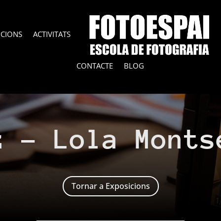
ICIONS
ACTIVITATS
CONTACTE
BLOG
z – Lola Monts
Tornar a Exposicions