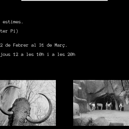
, estimes.
ater Pi)
12 de Febrer al 31 de Març.
ijous 12 a les 10h i a les 20h