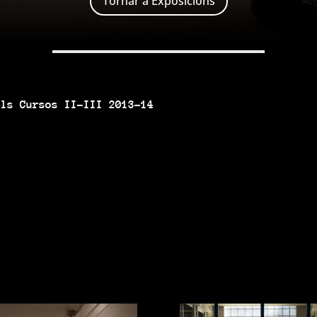
Tornar a Exposicions
els Cursos II-III 2013-14