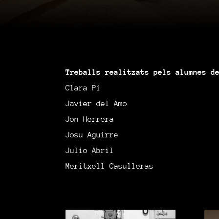
Treballs realitzats pels alumnes d
Clara Pi
Javier del Amo
Jon Herrera
Josu Aguirre
Julio Abril
Meritxell Casulleras