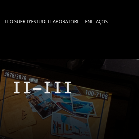
LLOGUER D’ESTUDI I LABORATORI
ENLLAÇOS
s II-III