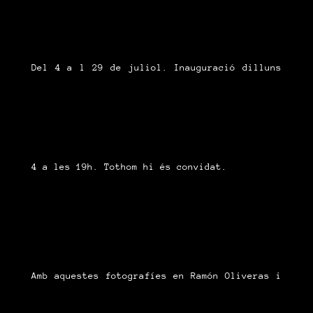
Del 4 a l 29 de juliol. Inauguració dilluns
4 a les 19h. Tothom hi és convidat.
Amb aquestes fotografíes en Ramón Oliveras i