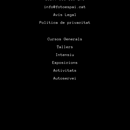
info@fotoespai.cat
Avís Legal
Política de privacitat
Cursos Generals
Tallers
Intensiu
Exposicions
Activitats
Autoservei