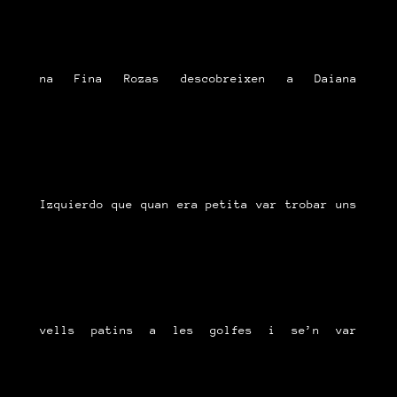
na Fina Rozas descobreixen a Daiana
Izquierdo que quan era petita var trobar uns
vells patins a les golfes i se’n var