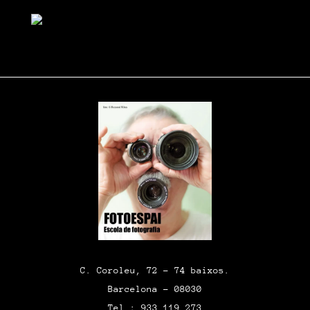
C. Coroleu, 72 – 74 baixos.
Barcelona – 08030
Tel.: 933 119 273