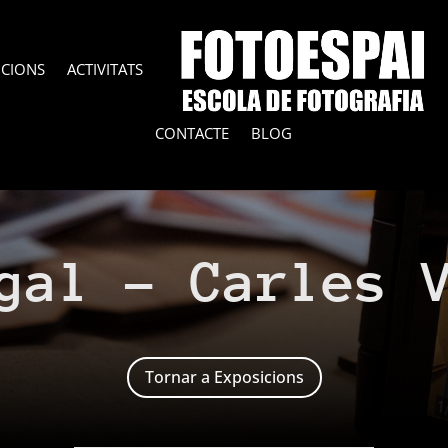
ICIONS
ACTIVITATS
CONTACTE
BLOG
gal – Carles 
Tornar a Exposicions