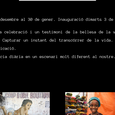
 desembre al 30 de gener. Inauguració dimarts 3 de
a celebració i un testimoni de la bellesa de la 
 Capturar un instant del transcórrer de la vida.
nicació.
ncia diària en un escenari molt diferent al nostre