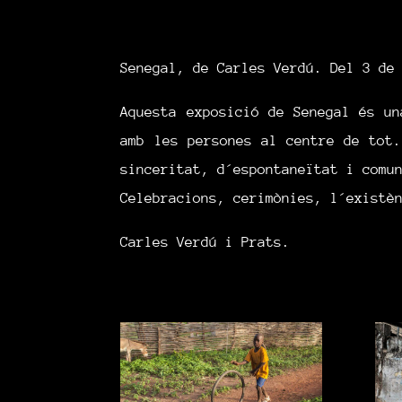
Senegal, de Carles Verdú. Del 3 de
Aquesta exposició de Senegal és un
amb les persones al centre de tot.
sinceritat, d´espontaneïtat i comu
Celebracions, cerimònies, l´existè
Carles Verdú i Prats.