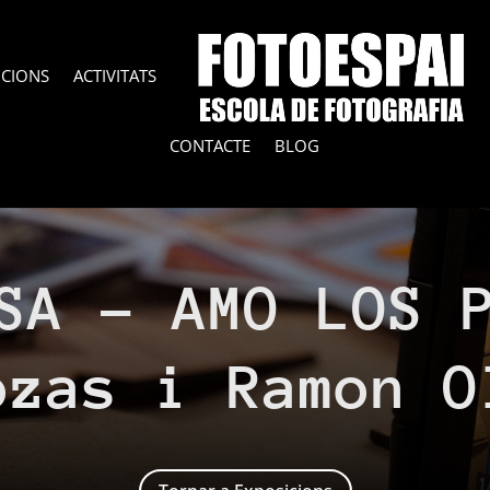
ICIONS
ACTIVITATS
CONTACTE
BLOG
SA – AMO LOS 
ozas i Ramon O