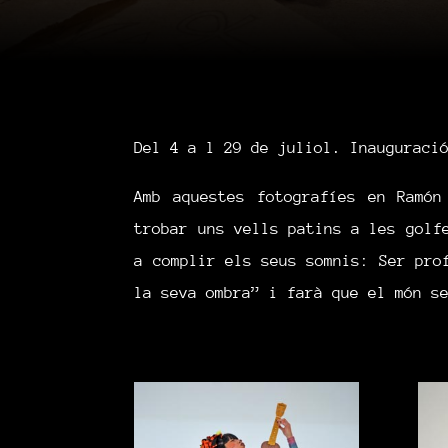
Del 4 a l 29 de juliol. Inauguraci
Amb aquestes fotografíes en Ramón
trobar uns vells patins a les golf
a complir els seus somnis: Ser pro
la seva ombra” i farà que el món s