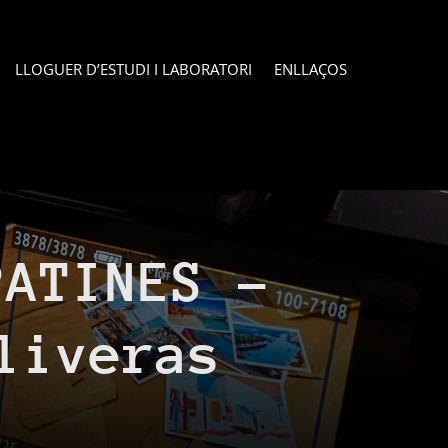
LLOGUER D’ESTUDI I LABORATORI
ENLLAÇOS
PATINES –
liveras