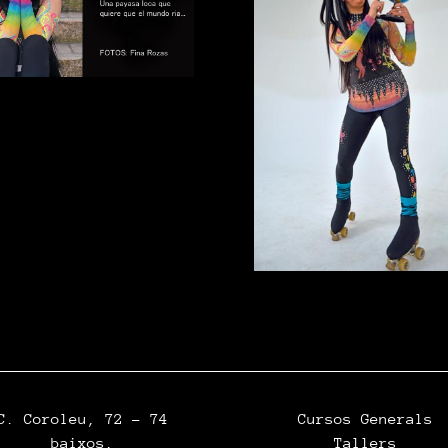
C. Coroleu, 72 – 74
Cursos Generals
baixos.
Tallers