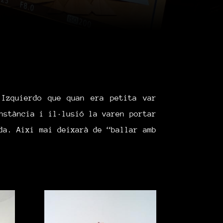
 Izquierdo que quan era petita var
nstància i il·lusió la varen portar
da. Aixi mai deixarà de “ballar amb