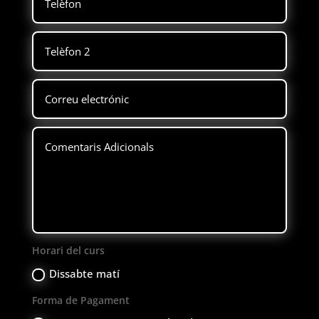
Horari del curs
Dissabte matí
Forma de Pagament