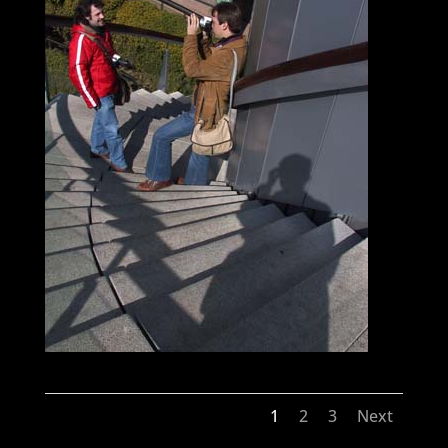
1
2
3
Next