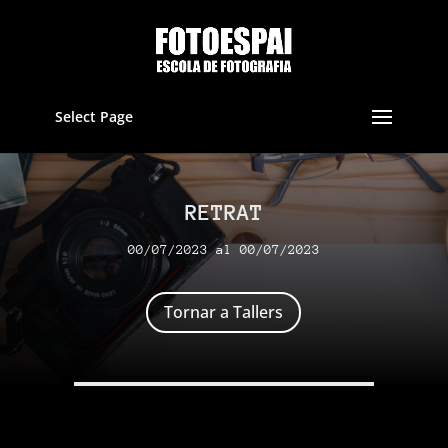
Select Page
RETRAT
00/07/2023 al 00/07/2023
Tornar a Tallers