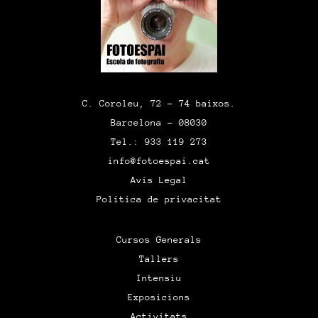
C. Coroleu, 72 – 74 baixos.
Barcelona – 08030
Tel.: 933 119 273
info@fotoespai.cat
Avís Legal
Política de privacitat
Cursos Generals
Tallers
Intensiu
Exposicions
Activitats