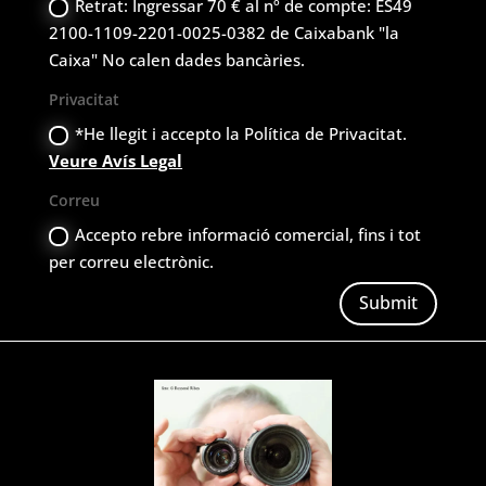
Retrat: Ingressar 70 € al nº de compte: ES49
2100-1109-2201-0025-0382 de Caixabank "la
Caixa" No calen dades bancàries.
Privacitat
*He llegit i accepto la Política de Privacitat.
Veure Avís Legal
Correu
Accepto rebre informació comercial, fins i tot
per correu electrònic.
Submit