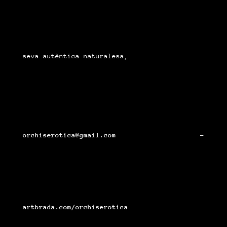
seva autèntica naturalesa,
orchiserotica@gmail.com –
artbrada.com/orchiserotica