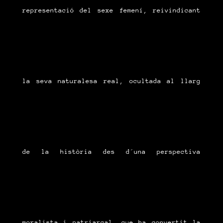
representació del sexe femení, reivindicant
la seva naturalesa real, ocultada al llarg
de la història des d´una perspectiva
moralista i patriarcal, que ha convertit la