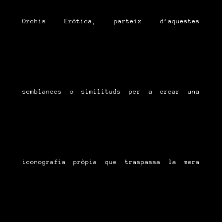
Orchis Eròtica, parteix d’aquestes
semblances o similituds per a crear una
iconografia pròpia que traspassa la mera