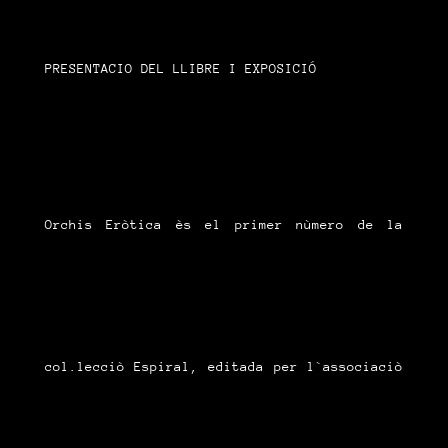
PRESENTACIO DEL LLIBRE I EXPOSICIÓ
Orchis Eròtica ès el primer nùmero de la
col.lecciò Espiral, editada per l`associaciò