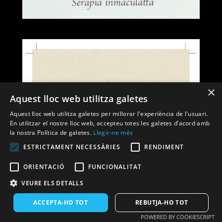
×
Aquest lloc web utilitza galetes
Aquest lloc web utilitza galetes per millorar l'experiència de l'usuari.
En utilitzar el nostre lloc web, accepteu totes les galetes d’acord amb
la nostra Política de galetes.
Llegir-ne més
ESTRICTAMENT NECESSÀRIES
RENDIMENT
ORIENTACIÓ
FUNCIONALITAT
VEURE ELS DETALLS
ACCEPTA-HO TOT
REBUTJA-HO TOT
POWERED BY COOKIESCRIPT