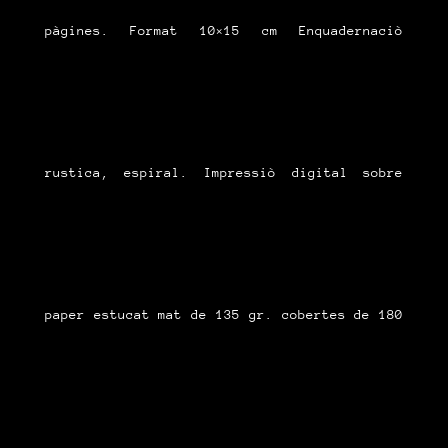
pàgines. Format 10×15 cm Enquadernaciò
rustica, espiral. Impressiò digital sobre
paper estucat mat de 135 gr. cobertes de 180