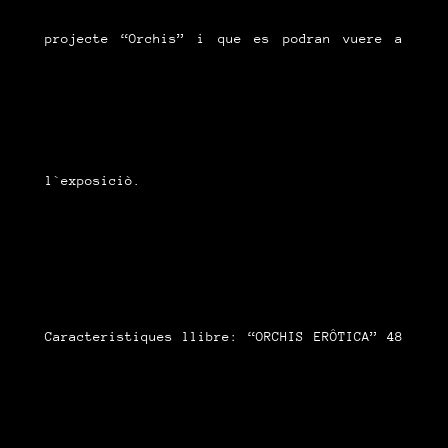
projecte “Orchis” i que es podran vuere a
l`exposiciò.
Caracteristiques llibre: “ORCHIS ERÔTICA” 48