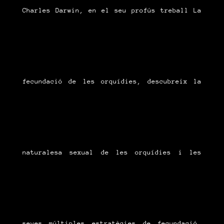
Charles Darwin, en el seu profús treball La
fecundació de les orquídies, descubreix la
naturalesa sexual de les orquídies i les
seves múltiples estratègies de fecundació,