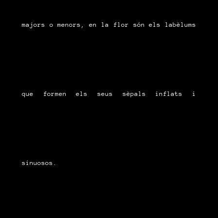
majors o menors, en la flor són els labèlums
que formen els seus sèpals inflats i
sinuosos.