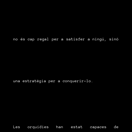
no és cap regal per a satisfer a ningú, sinó
una estratègia per a conquerir-lo.
Les orquídies han estat capaces de