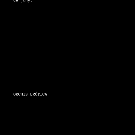
de juny.
ORCHIS ERÒTICA