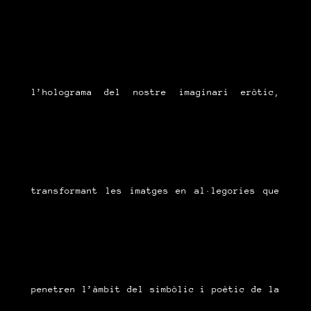
l’holograma del nostre imaginari eròtic,
transformant les imatges en al·legories que
penetren l’àmbit del simbòlic i poètic de la