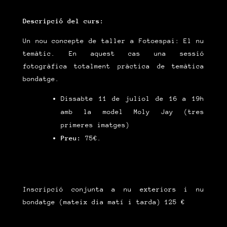
Descripció del curs:
Un nou concepte de taller a Fotoespai: El nu
temàtic. En aquest cas una sessió
fotogràfica totalment pràctica de temàtica
bondatge.
Dissabte 11 de juliol de 16 a 19h
amb la model Moly Jay (tres
primeres imatges)
Preu:
75€.
Inscripció conjunta a nu exteriors i nu
bondatge (mateix dia matí i tarda) 125 €