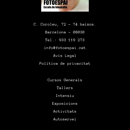
C. Coroleu, 72 – 74 baixos.
Barcelona – 08030
Tel.: 933 119 273
info@fotoespai.cat
Avís Legal
Política de privacitat
Cursos Generals
Tallers
Intensiu
Exposicions
Activitats
Autoservei