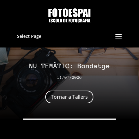
Select Page
NU TEMÀTIC: Bondatge
11/07/2026
Tornar a Tallers