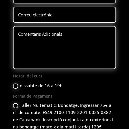
Horari del curs
dissabte de 16 a 19h
Forma de Pagament
Taller Nu temàtic: Bondatge. Ingressar 75€ al
nº de compte: ES49 2100-1109-2201-0025-0382
de Caixabank. Inscripció conjunta a nu exteriors i
nu bondatge (mateix dia matí i tarda) 120€