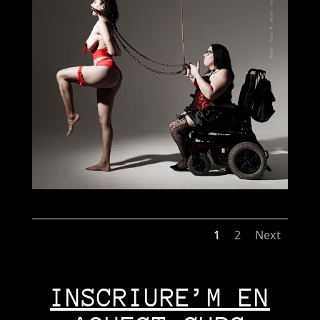
1
2
Next
INSCRIURE’M EN