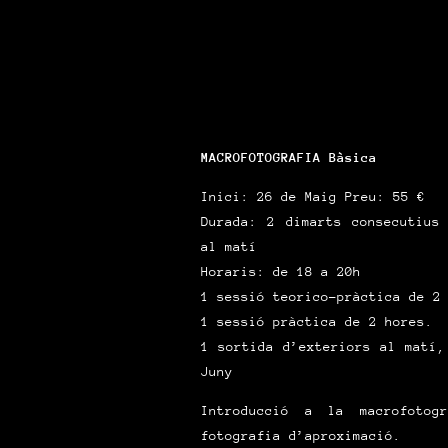
MACROFOTOGRAFIA Bàsica
Inici: 26 de Maig Preu: 55 €
Durada: 2 dimarts consecutius
al matí
Horaris: de 18 a 20h
1 sessió teorico-pràctica de 2
1 sessió pràctica de 2 hores.
1 sortida d’exteriors al matí,
Juny
Introducció a la macrofoto
fotografia d’aproximació.