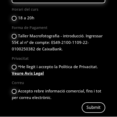
Horari del curs
18 a 20h
Forma de Pagament
Taller Macrofotografia - introducció. Ingressar
55€ al nº de compte: ES49-2100-1109-22-
0100250382 de CaixaBank.
Privacitat
*He llegit i accepto la Política de Privacitat.
Veure Avís Legal
Correu
Accepto rebre informació comercial, fins i tot
per correu electrònic.
Submit