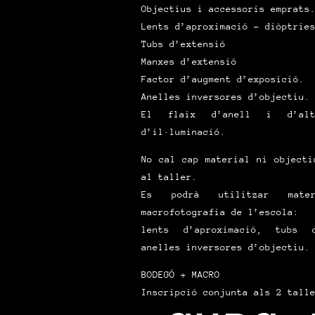
Objectius i accessoris emprats
Lents d’aproximació – diòptrie
Tubs d’extensió
Manxes d’extensió
Factor d’augment d’exposició.
Anelles inversores d’objectiu.
El flaix d’anell i d’alt
d’il·luminació.
No cal cap material ni objecti
al taller.
Es podrà utilitzar mat
macrofotografia de l’escola:
lents d’aproximació, tubs 
anelles inversores d’objectiu.
BODEGÓ + MACRO
Inscripció conjunta als 2 tall