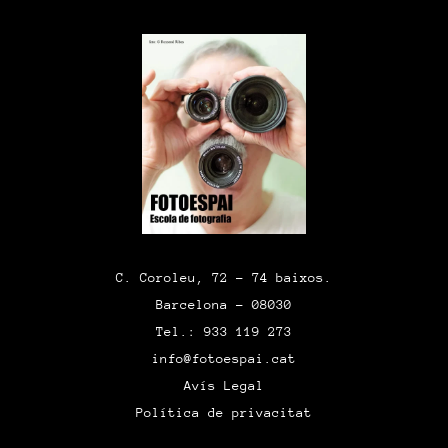
C. Coroleu, 72 – 74 baixos.
Barcelona – 08030
Tel.: 933 119 273
info@fotoespai.cat
Avís Legal
Política de privacitat