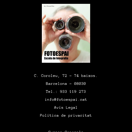
C. Coroleu, 72 – 74 baixos.
Barcelona – 08030
Tel.: 933 119 273
info@fotoespai.cat
Avís Legal
Política de privacitat