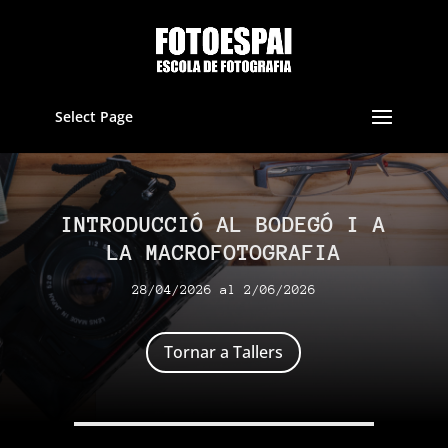
Select Page
INTRODUCCIÓ AL BODEGÓ I A
LA MACROFOTOGRAFIA
28/04/2026 al 2/06/2026
Tornar a Tallers