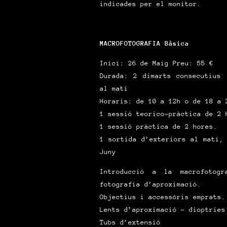
indicades per el monitor.
MACROFOTOGRAFIA Bàsica
Inici: 26 de Maig Preu: 55 €
Durada: 2 dimarts consecutius 
al matí
Horaris: de 10 a 12h o de 18 a 
1 sessió teorico-pràctica de 2 
1 sessió pràctica de 2 hores.
1 sortida d’exteriors al matí,
Juny
Introducció a la macrofotog
fotografia d’aproximació.
Objectius i accessòris emprats.
Lents d’aproximació – dioptries
Tubs d’extensió