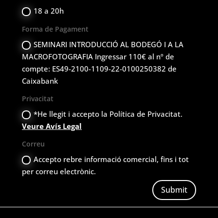
18 a 20h
Forma de Pagament
SEMINARI INTRODUCCIÓ AL BODEGÓ I A LA
MACROFOTOGRAFIA Ingressar 110€ al nº de
compte: ES49-2100-1109-22-0100250382 de
Caixabank
Privacitat
*He llegit i accepto la Política de Privacitat.
Veure Avís Legal
Correu
Accepto rebre informació comercial, fins i tot
per correu electrònic.
Submit