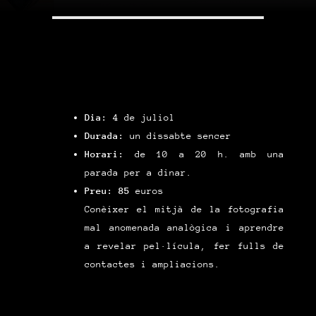
Dia:
4 de juliol
Durada:
un dissabte sencer
Horari:
de 10 a 20 h. amb una
parada per a dinar.
Preu: 85
euros
Conèixer el mitjà de la fotografia
mal anomenada analògica i aprendre
a revelar pel·lícula, fer fulls de
contactes i ampliacions.