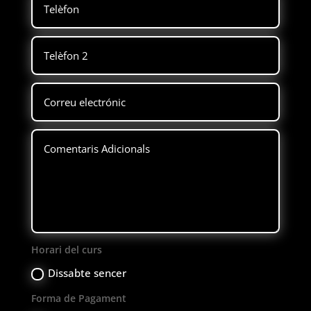
Horari del curs
Dissabte sencer
Forma de Pagament