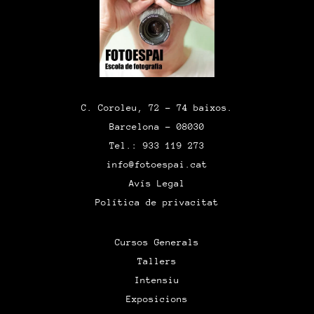
C. Coroleu, 72 – 74 baixos.
Barcelona – 08030
Tel.: 933 119 273
info@fotoespai.cat
Avís Legal
Política de privacitat
Cursos Generals
Tallers
Intensiu
Exposicions