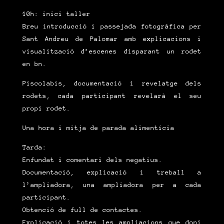
10h: inici taller
Breu introducció i passejada fotogràfica per
Sant Andreu de Palomar amb explicacions i
visualització d’escenes disparant un rodet
en bn.
Piscolabis, documentació i revelatge dels
rodets, cada participant revelarà el seu
propi rodet.
Una hora i mitja de parada alimentícia
Tarda:
Enfundat i comentari dels negatius.
Documentació, explicació i treball a
l’ampliadora, una ampliadora per a cada
participant.
Obtenció de full de contactes.
Explicació i totes les ampliacions que doni