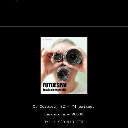
75
C. Coroleu, 72 – 74 baixos.
Barcelona – 08030
Tel.: 933 119 273