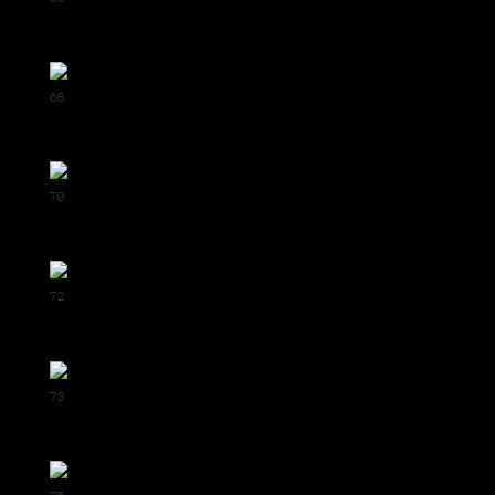
68
70
72
73