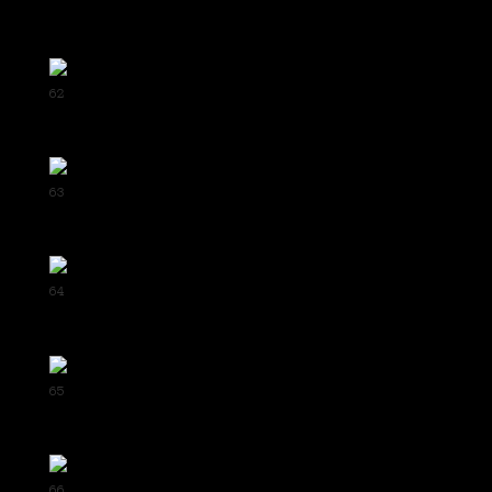
62
63
64
65
66