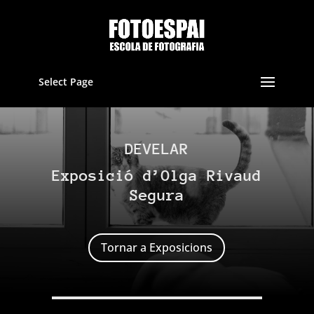
Select Page
DEVELAR
Exposició d’Olga Rivaud
Segura
Tornar a Exposicions