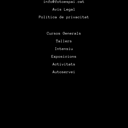
info@fotoespai.cat
Avís Legal
Política de privacitat
Cursos Generals
Tallers
Intensiu
Exposicions
Activitats
Autoservei