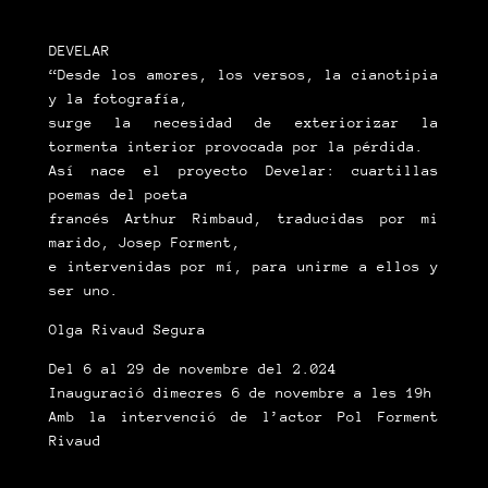
DEVELAR
“Desde los amores, los versos, la cianotipia
y la fotografía,
surge la necesidad de exteriorizar la
tormenta interior provocada por la pérdida.
Así nace el proyecto Develar: cuartillas
poemas del poeta
francés Arthur Rimbaud, traducidas por mi
marido, Josep Forment,
e intervenidas por mí, para unirme a ellos y
ser uno.
Olga Rivaud Segura
Del 6 al 29 de novembre del 2.024
Inauguració dimecres 6 de novembre a les 19h
Amb la intervenció de l’actor Pol Forment
Rivaud