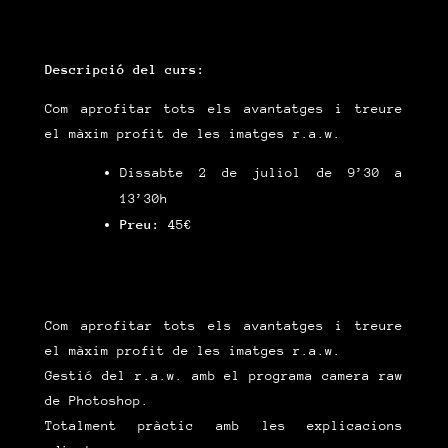
Descripció del curs:
Com aprofitar tots els avantatges i treure
el màxim profit de les imatges r.a.w.
Dissabte 2 de juliol de 9’30 a
13’30h
Preu:
45€
Com aprofitar tots els avantatges i treure
el màxim profit de les imatges r.a.w.
Gestió del r.a.w. amb el programa camera raw
de Photoshop.
Totalment pràctic amb les explicacions