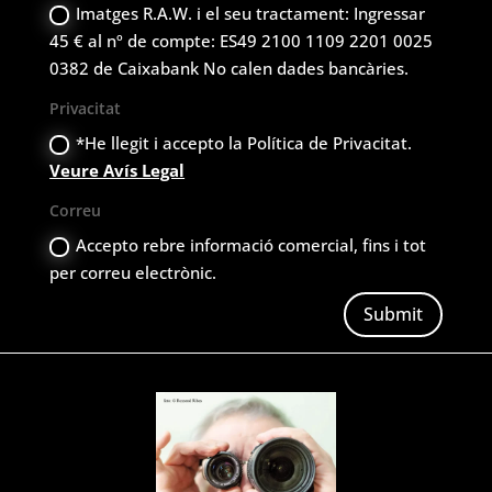
Imatges R.A.W. i el seu tractament: Ingressar
45 € al nº de compte: ES49 2100 1109 2201 0025
0382 de Caixabank No calen dades bancàries.
Privacitat
*He llegit i accepto la Política de Privacitat.
Veure Avís Legal
Correu
Accepto rebre informació comercial, fins i tot
per correu electrònic.
Submit