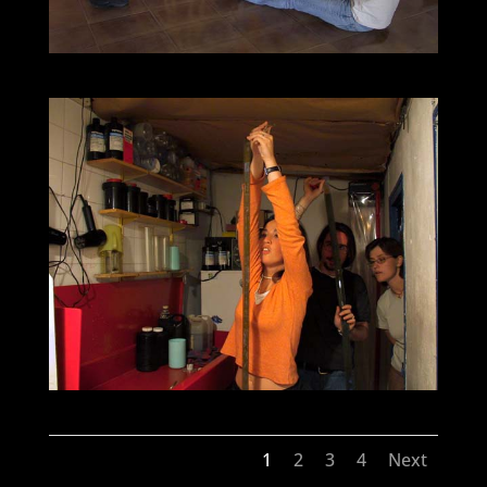
1
2
3
4
Next