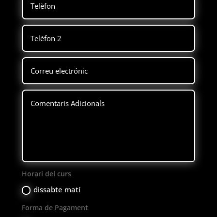
Horari del curs
dissabte matí
Forma de Pagament