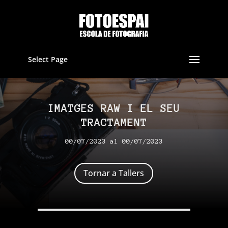
Select Page
IMATGES RAW I EL SEU
TRACTAMENT
00/07/2023 al 00/07/2023
Tornar a Tallers