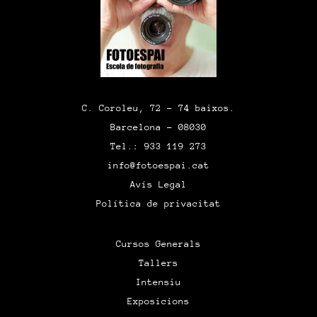
C. Coroleu, 72 – 74 baixos.
Barcelona – 08030
Tel.: 933 119 273
info@fotoespai.cat
Avís Legal
Política de privacitat
Cursos Generals
Tallers
Intensiu
Exposicions