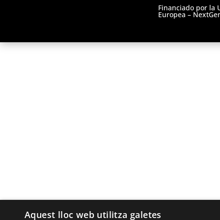
Financiado por la 
Europea – NextGe
Aquest lloc web utilitza galetes