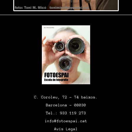
C. Coroleu, 72 – 74 baixos.
Barcelona – 08030
Tel.: 933 119 273
info@fotoespai.cat
Avís Legal