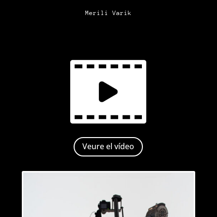
Merili Varik
Veure el vídeo