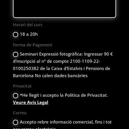
Horari del curs
18 a 20h
Forma de Pagament
Seminari Expressió fotogràfica: Ingressar 90 €
d'inscripció al nº de compte 2100-1109-22-
0100250382 de la Caixa d'Estalvis i Pensions de
Barcelona No calen dades bancàries
Privacitat
*He llegit i accepto la Política de Privacitat.
Veure Avís Legal
Correu
Accepto rebre informació comercial, fins i tot