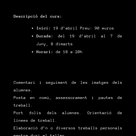
Descripció del curs:
Inici:
19 d’abril Preu: 90 euros
Durada:
del 19 d’abril al 7 de
Juny, 8 dimarts
Horari:
de 18 a 20h
Comentari i seguiment de les imatges dels
alumnes.
Posta en comú, assessorament i pautes de
treball.
Port folis dels alumnes. Orientació de
línees de treball.
Elaboració d’n o diversos treballs personals
mentre duri el taller