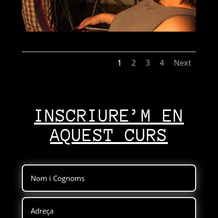
1
2
3
4
Next
INSCRIURE’M EN
AQUEST CURS