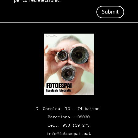
per correu electrònic.
Submit
C. Coroleu, 72 – 74 baixos.
Barcelona – 08030
Tel.: 933 119 273
info@fotoespai.cat