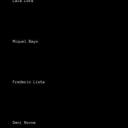
Laia Lora
Miquel Bayo
Frederic Lista
Dani Novoa