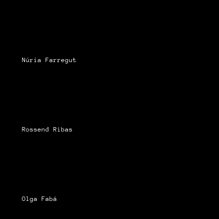
Núria Farregut
Rossend Ribas
Olga Fabá