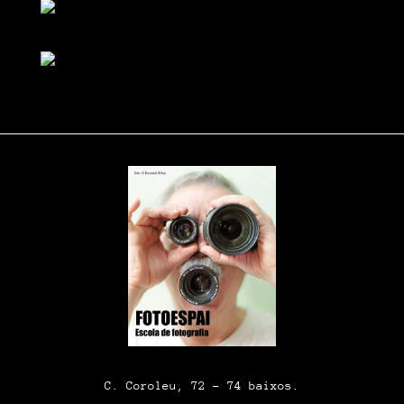
C. Coroleu, 72 – 74 baixos.