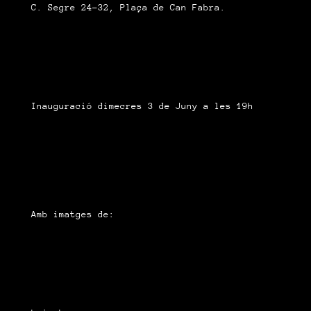
C. Segre 24-32, Plaça de Can Fabra.
Inauguració dimecres 3 de Juny a les 19h
Amb imatges de: