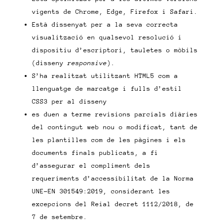
vigents de Chrome, Edge, Firefox i Safari.
Està dissenyat per a la seva correcta
visualització en qualsevol resolució i
dispositiu d’escriptori, tauletes o mòbils
(disseny
responsive
).
S’ha realitzat utilitzant HTML5 com a
llenguatge de marcatge i fulls d’estil
CSS3 per al disseny
es duen a terme revisions parcials diàries
del contingut web nou o modificat, tant de
les plantilles com de les pàgines i els
documents finals publicats, a fi
d’assegurar el compliment dels
requeriments d’accessibilitat de la Norma
UNE-EN 301549:2019, considerant les
excepcions del Reial decret 1112/2018, de
7 de setembre.