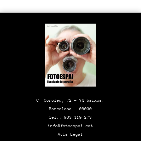
C. Coroleu, 72 – 74 baixos.
Barcelona – 08030
Tel.: 933 119 273
info@fotoespai.cat
Avís Legal