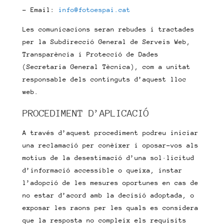
– Email:
info@fotoespai.cat
Les comunicacions seran rebudes i tractades
per la Subdirecció General de Serveis Web,
Transparència i Protecció de Dades
(Secretaria General Tècnica), com a unitat
responsable dels continguts d’aquest lloc
web.
PROCEDIMENT D’APLICACIÓ
A través d’aquest procediment podreu iniciar
una reclamació per conèixer i oposar-vos als
motius de la desestimació d’una sol·licitud
d’informació accessible o queixa, instar
l’adopció de les mesures oportunes en cas de
no estar d’acord amb la decisió adoptada, o
exposar les raons per les quals es considera
que la resposta no compleix els requisits