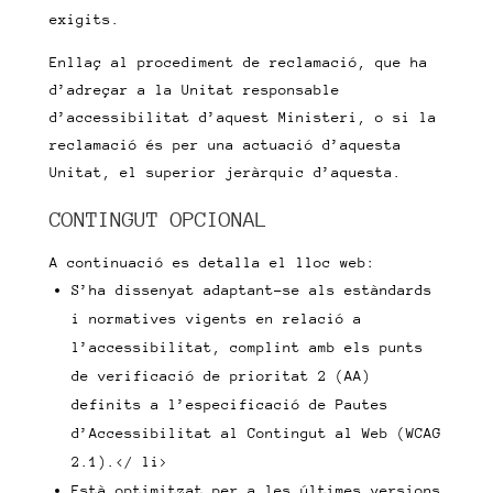
exigits.
Enllaç al procediment de reclamació, que ha
d’adreçar a la Unitat responsable
d’accessibilitat d’aquest Ministeri, o si la
reclamació és per una actuació d’aquesta
Unitat, el superior jeràrquic d’aquesta.
CONTINGUT OPCIONAL
A continuació es detalla el lloc web:
S’ha dissenyat adaptant-se als estàndards
i normatives vigents en relació a
l’accessibilitat, complint amb els punts
de verificació de prioritat 2 (AA)
definits a l’especificació de Pautes
d’Accessibilitat al Contingut al Web (WCAG
2.1).</ li>
Està optimitzat per a les últimes versions