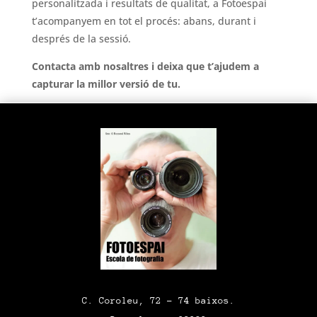
personalitzada i resultats de qualitat, a Fotoespai
t’acompanyem en tot el procés: abans, durant i
després de la sessió.
Contacta amb nosaltres i deixa que t’ajudem a
capturar la millor versió de tu.
C. Coroleu, 72 – 74 baixos.