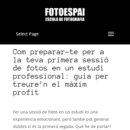
Select Page
Com preparar-te per a
la teva primera sessió
de fotos en un estudi
professional: guia per
treure’n el màxim
profit
Fer una sessió de fotos en un estudi és una
experiència emocionant, però també pot generar
dubtes si és la primera vegada. Què he de portar?