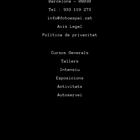
Barcelona – 08030
Tel.: 933 119 273
info@fotoespai.cat
Avís Legal
Política de privacitat
Cursos Generals
Tallers
Intensiu
Exposicions
Activitats
Autoservei