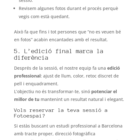
sessió.
Revisem algunes fotos durant el procés perquè
vegis com està quedant.
Això fa que fins i tot persones que “no es veuen bé
en fotos” acabin encantades amb el resultat.
5. L’edició final marca la
diferència
Després de la sessió, el nostre equip fa una
edició
professional
: ajust de llum, color, retoc discret de
pell i enquadrament.
L’objectiu no és transformar-te, sinó
potenciar el
millor de tu
mantenint un resultat natural i elegant.
Vols reservar la teva sessió a
Fotoespai?
Si estàs buscant un estudi professional a Barcelona
amb tracte proper, direcció fotogràfica