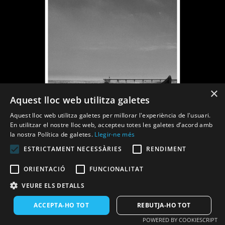
×
Aquest lloc web utilitza galetes
Aquest lloc web utilitza galetes per millorar l'experiència de l'usuari.
En utilitzar el nostre lloc web, accepteu totes les galetes d’acord amb
la nostra Política de galetes.
Llegir-ne més
ESTRICTAMENT NECESSÀRIES
RENDIMENT
ORIENTACIÓ
FUNCIONALITAT
VEURE ELS DETALLS
ACCEPTA-HO TOT
REBUTJA-HO TOT
POWERED BY COOKIESCRIPT