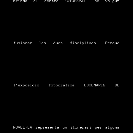
brinda el centre FOTOESPAI, he volgut
fusionar les dues disciplines. Perquè
l’exposició fotogràfica ESCENARIS DE
NOVEL·LA representa un itinerari per alguns