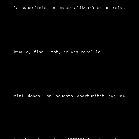
la superfície, es materialitzarà en un relat
breu o, fins i tot, en una novel·la.
Així doncs, en aquesta oportunitat que em